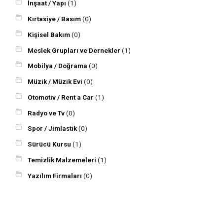
İnşaat / Yapı
(1)
Kırtasiye / Basım
(0)
Kişisel Bakım
(0)
Meslek Grupları ve Dernekler
(1)
Mobilya / Doğrama
(0)
Müzik / Müzik Evi
(0)
Otomotiv / Rent a Car
(1)
Radyo ve Tv
(0)
Spor / Jimlastik
(0)
Sürücü Kursu
(1)
Temizlik Malzemeleri
(1)
Yazılım Firmaları
(0)