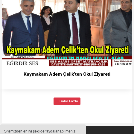
Kaymakam Adem Çelik’ten Okul Ziyareti
... Daha Fazla
Sitemizden en iyi şekilde faydalanabilmeniz