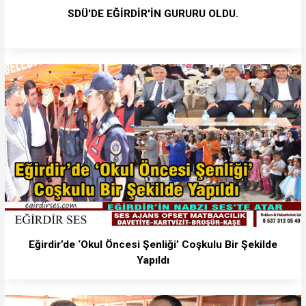
SDÜ'DE EĞİRDİR'İN GURURU OLDU.
Eğirdir’de ‘Okul Öncesi Şenliği’ Coşkulu Bir Şekilde
Yapıldı