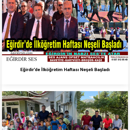
Eğirdir’de İlköğretim Haftası Neşeli Başladı