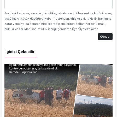
Suç teşkil edecek, yasadışı, tehditkar, rahatsız edici, hakaret ve küfür içeren,
aşağılayıcı, küçük düşürücü, kaba, müstehcen, ahlaka aykırı, kişilik haklarına
zarar verici ya da benzeri niteliklerde içeriklerden doğan her türlü mali,
hukuki, cezai, idari sorumluluk içeriği gönderen Üye/Üyeler’e aittir.
Gönder
İlginizi Çekebilir