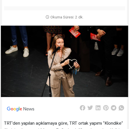
Okuma Süresi: 2 dk.
TRT'den yapılan açıklamaya göre, TRT ortak yapımı "Klondike"