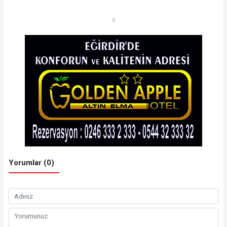
#
Yorumlar (0)