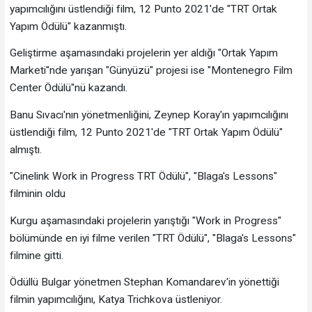
yapımcılığını üstlendiği film, 12 Punto 2021'de "TRT Ortak
Yapım Ödülü" kazanmıştı.
Geliştirme aşamasındaki projelerin yer aldığı "Ortak Yapım
Marketi"nde yarışan "Günyüzü" projesi ise "Montenegro Film
Center Ödülü"nü kazandı.
Banu Sıvacı'nın yönetmenliğini, Zeynep Koray'ın yapımcılığını
üstlendiği film, 12 Punto 2021'de "TRT Ortak Yapım Ödülü"
almıştı.
"Cinelink Work in Progress TRT Ödülü", "Blaga's Lessons"
filminin oldu
Kurgu aşamasındaki projelerin yarıştığı "Work in Progress"
bölümünde en iyi filme verilen "TRT Ödülü", "Blaga's Lessons"
filmine gitti.
Ödüllü Bulgar yönetmen Stephan Komandarev'in yönettiği
filmin yapımcılığını, Katya Trichkova üstleniyor.