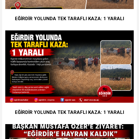
EĞİRDİR YOLUNDA TEK TARAFLI KAZA: 1 YARALI
EĞİRDİR YOLUNDA TEK TARAFLI KAZA: 1 YARALI