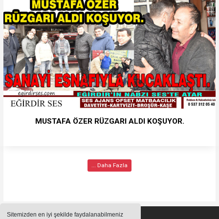
MUSTAFA ÖZER RÜZGARI ALDI KOŞUYOR.
... Daha Fazla
Sitemizden en iyi şekilde faydalanabilmeniz