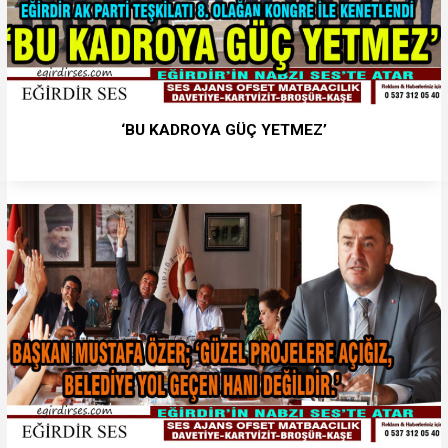
‘BU KADROYA GÜÇ YETMEZ’