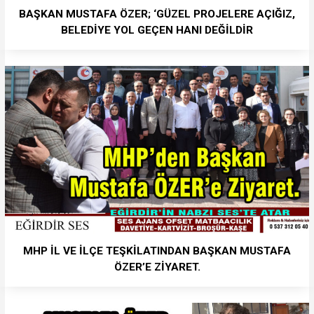
BAŞKAN MUSTAFA ÖZER; ‘GÜZEL PROJELERE AÇIĞIZ,
BELEDİYE YOL GEÇEN HANI DEĞİLDİR
MHP İL VE İLÇE TEŞKİLATINDAN BAŞKAN MUSTAFA
ÖZER’E ZİYARET.