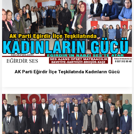
AK Parti Eğirdir İlçe Teşkilatında Kadınların Gücü