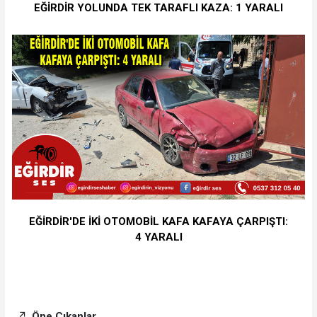
EĞİRDİR YOLUNDA TEK TARAFLI KAZA: 1 YARALI
EĞİRDİR'DE İKİ OTOMOBİL KAFA KAFAYA ÇARPIŞTI:
4 YARALI
Öne Çıkanlar