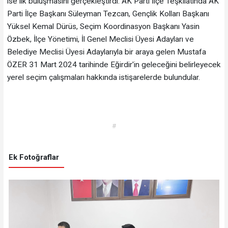
ise ilk buluşmasını gerçekleştirdi. AK Parti İlçe Teşkilatında AK
Parti İlçe Başkanı Süleyman Tezcan, Gençlik Kolları Başkanı
Yüksel Kemal Dürüs, Seçim Koordinasyon Başkanı Yasin
Özbek, İlçe Yönetimi, İl Genel Meclisi Üyesi Adayları ve
Belediye Meclisi Üyesi Adaylarıyla bir araya gelen Mustafa
ÖZER 31 Mart 2024 tarihinde Eğirdir'in geleceğini belirleyecek
yerel seçim çalışmaları hakkında istişarelerde bulundular.
#
Ek Fotoğraflar