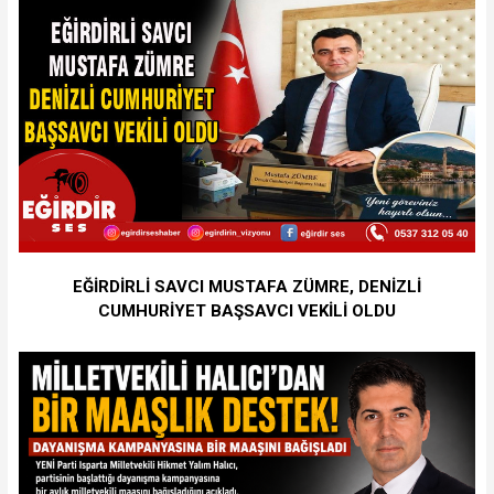
EĞİRDİRLİ SAVCI MUSTAFA ZÜMRE, DENİZLİ
CUMHURİYET BAŞSAVCI VEKİLİ OLDU