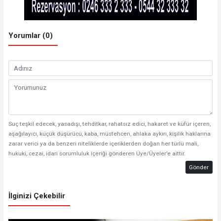
Yorumlar (0)
Suç teşkil edecek, yasadışı, tehditkar, rahatsız edici, hakaret ve küfür içeren,
aşağılayıcı, küçük düşürücü, kaba, müstehcen, ahlaka aykırı, kişilik haklarına
zarar verici ya da benzeri niteliklerde içeriklerden doğan her türlü mali,
hukuki, cezai, idari sorumluluk içeriği gönderen Üye/Üyeler’e aittir.
Gönder
İlginizi Çekebilir