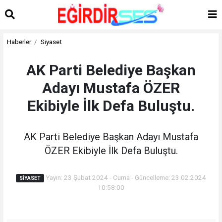
Haberler
Siyaset
AK Parti Belediye Başkan
Adayı Mustafa ÖZER
Ekibiyle İlk Defa Buluştu.
AK Parti Belediye Başkan Adayı Mustafa
ÖZER Ekibiyle İlk Defa Buluştu.
Yayın: 23 Şubat 2024 - Cuma - Güncelleme: 23.02.2024
SIYASET
10:58:00