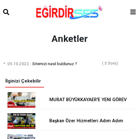
Anketler
( 3 Soru)
05.10.2022 -
Sitemizi nasıl buldunuz ?
İlginizi Çekebilir
MURAT BÜYÜKKAYAER'E YENİ GÖREV
Başkan Özer Hizmetleri Adım Adım
Takip Ediyor