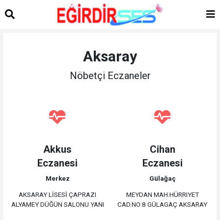
Aksaray
Nöbetçi Eczaneler
Akkus
Cihan
Eczanesi
Eczanesi
Merkez
Gülağaç
AKSARAY LİSESİ ÇAPRAZI
MEYDAN MAH.HÜRRIYET
ALYAMEY DÜĞÜN SALONU YANI
CAD.NO:8 GÜLAGAÇ AKSARAY