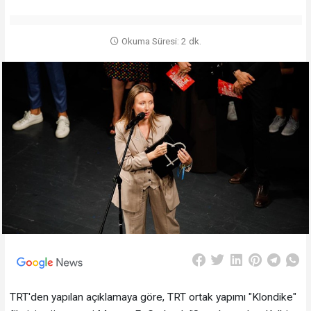
Okuma Süresi: 2 dk.
TRT'den yapılan açıklamaya göre, TRT ortak yapımı "Klondike"