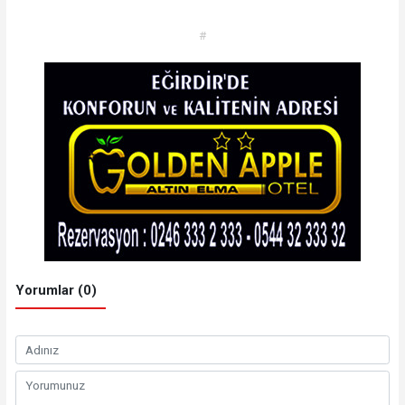
#
Yorumlar (0)