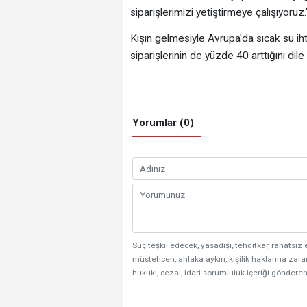
siparişlerimizi yetiştirmeye çalışıyoruz."
Kışın gelmesiyle Avrupa'da sıcak su ihti
siparişlerinin de yüzde 40 arttığını dile 
Yorumlar (0)
Suç teşkil edecek, yasadışı, tehditkar, rahatsız 
müstehcen, ahlaka aykırı, kişilik haklarına zarar
hukuki, cezai, idari sorumluluk içeriği gönderen