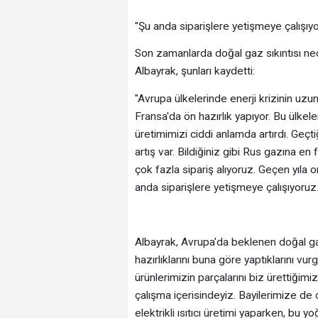
"Şu anda siparişlere yetişmeye çalışıy
Son zamanlarda doğal gaz sıkıntısı ned
Albayrak, şunları kaydetti:
"Avrupa ülkelerinde enerji krizinin uzu
Fransa'da ön hazırlık yapıyor. Bu ülkele
üretimimizi ciddi anlamda artırdı. Geçti
artış var. Bildiğiniz gibi Rus gazına en
çok fazla sipariş alıyoruz. Geçen yıla or
anda siparişlere yetişmeye çalışıyoruz.
Albayrak, Avrupa'da beklenen doğal ga
hazırlıklarını buna göre yaptıklarını v
ürünlerimizin parçalarını biz ürettiğimi
çalışma içerisindeyiz. Bayilerimize de
elektrikli ısıtıcı üretimi yaparken, bu