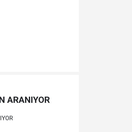
AN ARANIYOR
IYOR