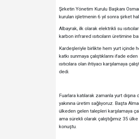
Şirketin Yönetim Kurulu Başkanı Osma
kurulan işletmenin 6 yıl sonra şirket h
Albayrak, ilk olarak elektrikli su ısıtıcıla
karbon infrared ısıtıcıların üretimine baş
Kardeşleriyle birlikte hem yurt içinde 
katkı sunmaya çalıştıklarını ifade eden
ısıtıcılara olan ihtiyacı karşılamaya çalış
dedi.
Fuarlara katılarak zamanla yurt dışına d
yakınına üretim sağlıyoruz. Başta Alma
ülkeden gelen talepleri karşılamaya ça
ama sürekli olarak çalıştığımız 35 ülke 
konuştu.