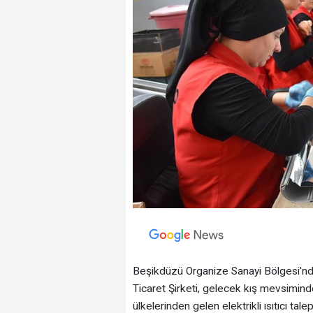
Beşikdüzü Organize Sanayi Bölgesi'nde
Ticaret Şirketi, gelecek kış mevsimin
ülkelerinden gelen elektrikli ısıtıcı tale