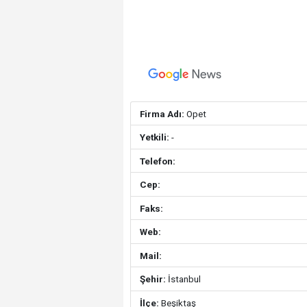
Firma Adı:
Opet
Yetkili:
-
Telefon:
Cep:
Faks:
Web:
Mail:
Şehir:
İstanbul
İlçe:
Beşiktaş