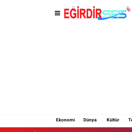
17:53 - EĞİRDİRLİ SAVCI MU
Ekonomi
Dünya
Kültür
T
17:53 - EĞİRDİRLİ SAVCI MU