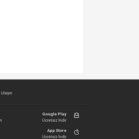
 Ulaşın
Google Play
i
Ücretsiz İndir
App Store
Ücretsiz İndir