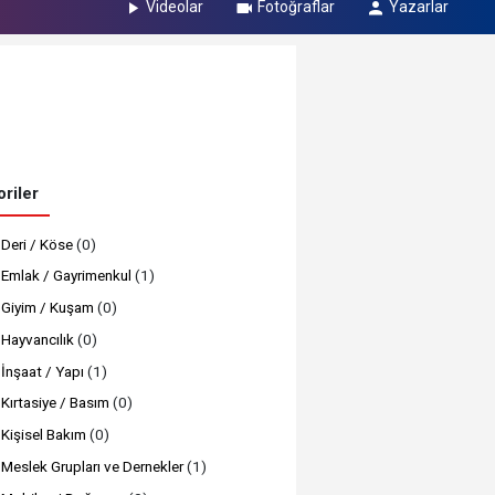
Videolar
Fotoğraflar
Yazarlar
riler
Deri / Köse
(0)
Emlak / Gayrimenkul
(1)
Giyim / Kuşam
(0)
Hayvancılık
(0)
İnşaat / Yapı
(1)
Kırtasiye / Basım
(0)
Kişisel Bakım
(0)
Meslek Grupları ve Dernekler
(1)