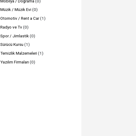
Mobilya / Doğrama
(0)
Müzik / Müzik Evi
(0)
Otomotiv / Rent a Car
(1)
Radyo ve Tv
(0)
Spor / Jimlastik
(0)
Sürücü Kursu
(1)
Temizlik Malzemeleri
(1)
Yazılım Firmaları
(0)