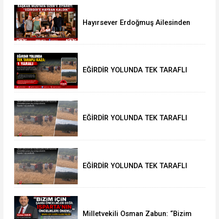
Hayırsever Erdoğmuş Ailesinden
Başkan Mustafa Özer’e Ziyaret:
“Eğirdir’e Hayran Kaldık”
EĞİRDİR YOLUNDA TEK TARAFLI
KAZA: 1 YARALI
EĞİRDİR YOLUNDA TEK TARAFLI
KAZA: 1 YARALI
EĞİRDİR YOLUNDA TEK TARAFLI
KAZA: 1 YARALI
Milletvekili Osman Zabun: “Bizim