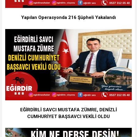
Yapılan Operasyonda 216 Şüpheli Yakalandı
EĞİRDİRLİ SAVCI MUSTAFA ZÜMRE, DENİZLİ
CUMHURİYET BAŞSAVCI VEKİLİ OLDU