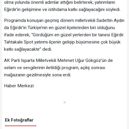
olma yolunda önemli adımlar attığını belirterek, yatırımların
Eğirdir’in gelişimine ve istihdama katkı sağlayacağını söyledi.
Programda konuşan geçmiş dönem milletvekili Sadettin Aydın
da Eğirdir’in Türkiye’nin en güzel ilçelerinden biri olduğunu
ifade ederek, “Gördüğüm en güzel yerlerden bir tanesi Eğirdir.
Tahtakale Spot yatırımı ilçenin gelişip büyümesine çok büyük
katkı sağlayacaktır” dedi.
AK Parti Isparta Milletvekili Mehmet Uğur Gökgöz’ün de
selam ve sevgilerinin iletildiği program, açılış sonrası
mağazanın gezilmesiyle sona erdi.
Haber Merkezi
#
Ek Fotoğraflar