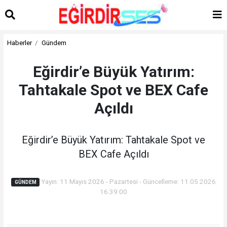
Haberler
Gündem
Eğirdir’e Büyük Yatırım:
Tahtakale Spot ve BEX Cafe
Açıldı
Eğirdir’e Büyük Yatırım: Tahtakale Spot ve
BEX Cafe Açıldı
Yayın: 11 Mayıs 2026 - Pazartesi - Güncelleme: 11.05.2026
GÜNDEM
16:39:00