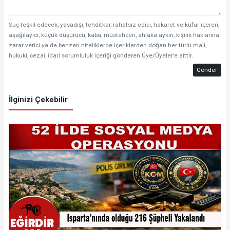
Suç teşkil edecek, yasadışı, tehditkar, rahatsız edici, hakaret ve küfür içeren,
aşağılayıcı, küçük düşürücü, kaba, müstehcen, ahlaka aykırı, kişilik haklarına
zarar verici ya da benzeri niteliklerde içeriklerden doğan her türlü mali,
hukuki, cezai, idari sorumluluk içeriği gönderen Üye/Üyeler’e aittir.
Gönder
İlginizi Çekebilir