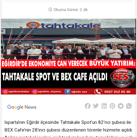
Okuma Süresi: 2 dk.
Isparta’nın Eğirdir ilçesinde Tahtakale Spot’un 82’nci şubesi ile
BEX Cafe’nin 28’inci şubesi düzenlenen törenle hizmete açıldı.