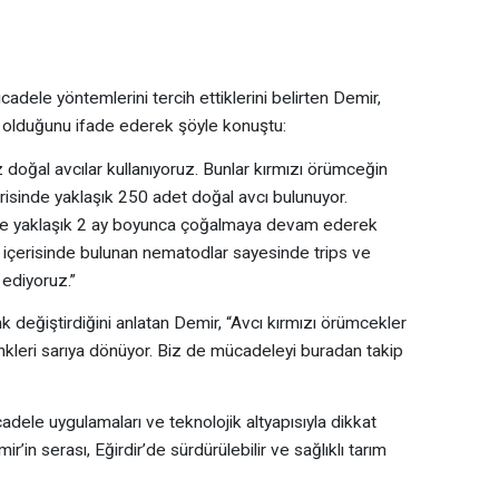
dele yöntemlerini tercih ettiklerini belirten Demir,
ili olduğunu ifade ederek şöyle konuştu:
doğal avcılar kullanıyoruz. Bunlar kırmızı örümceğin
erisinde yaklaşık 250 adet doğal avcı bulunuyor.
nde yaklaşık 2 ay boyunca çoğalmaya devam ederek
 içerisinde bulunan nematodlar sayesinde trips ve
 ediyoruz.”
enk değiştirdiğini anlatan Demir, “Avcı kırmızı örümcekler
nkleri sarıya dönüyor. Biz de mücadeleyi buradan takip
adele uygulamaları ve teknolojik altyapısıyla dikkat
in serası, Eğirdir’de sürdürülebilir ve sağlıklı tarım