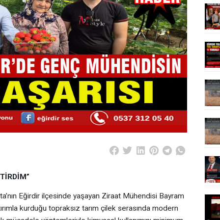
TİRDİM”
’nın Eğirdir ilçesinde yaşayan Ziraat Mühendisi Bayram
atırımla kurduğu topraksız tarım çilek serasında modern