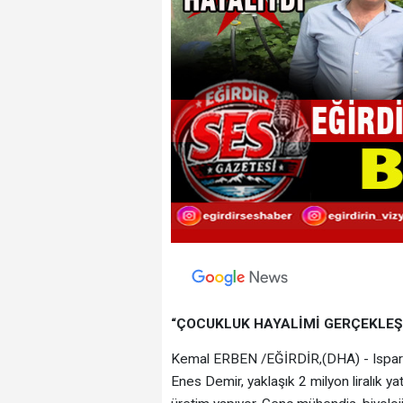
“ÇOCUKLUK HAYALİMİ GERÇEKLEŞ
Kemal ERBEN /EĞİRDİR,(DHA) - Isparta
Enes Demir, yaklaşık 2 milyon liralık y