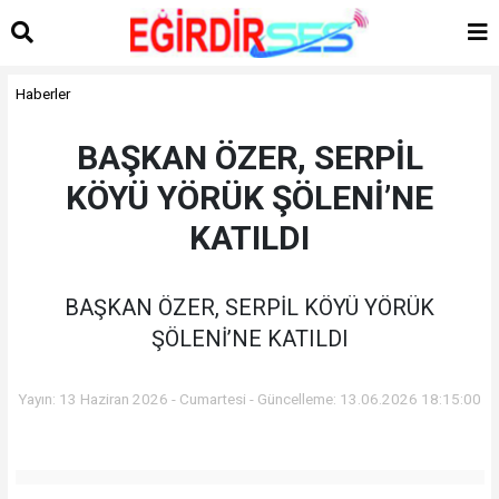
Haberler
BAŞKAN ÖZER, SERPİL
KÖYÜ YÖRÜK ŞÖLENİ’NE
KATILDI
BAŞKAN ÖZER, SERPİL KÖYÜ YÖRÜK
ŞÖLENİ’NE KATILDI
Yayın: 13 Haziran 2026 - Cumartesi - Güncelleme: 13.06.2026 18:15:00