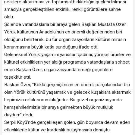
nesillere aktarılması ve toplumsal birlikteliğin güçlendirilmesi
amacıyla gerçekleştirilen etkinlik, renkli görüntülere sahne
oldu.
Şölende vatandaşlarla bir araya gelen Başkan Mustafa Özer,
Yörük kültürünün Anadolu’nun en önemli değerlerinden biri
olduğunu belirterek, bu tür organizasyonların kültürel mirasın
korunmasına büyük katkı sunduğunu ifade etti.
Geleneksel Yörük yaşamını yansıtan çadırlar, yöresel ürünler ve
kültürel etkinliklerin yer aldığı programda vatandaşlarla sohbet
eden Başkan Özer, organizasyonda emeği geçenlere
teşekkür etti.
Başkan Özer, “Köklü geçmişimizin en önemli parçalarından biri
olan Yörük kültürünü yaşatmak ve gelecek kuşaklara aktarmak
hepimizin ortak sorumluluğudur. Bu güzel organizasyonda
hemşehrilerimizle bir araya gelmekten büyük mutluluk
duydum” dedi.
Serpil Köyü’nde gerçekleşen şölen, gün boyunca devam eden
etkinliklerle kültür ve kardeşlik buluşmasına dönüştü.