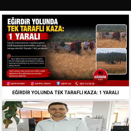
EĞİRDİR YOLUNDA TEK TARAFLI KAZA: 1 YARALI