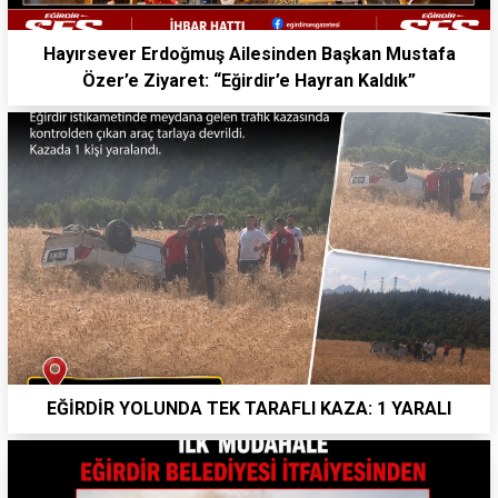
Hayırsever Erdoğmuş Ailesinden Başkan Mustafa
Özer’e Ziyaret: “Eğirdir’e Hayran Kaldık”
EĞİRDİR YOLUNDA TEK TARAFLI KAZA: 1 YARALI