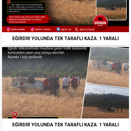
EĞİRDİR YOLUNDA TEK TARAFLI KAZA: 1 YARALI
EĞİRDİR YOLUNDA TEK TARAFLI KAZA: 1 YARALI