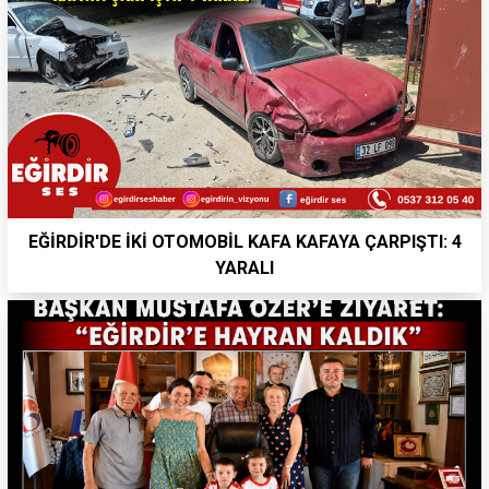
EĞİRDİR'DE İKİ OTOMOBİL KAFA KAFAYA ÇARPIŞTI: 4
YARALI