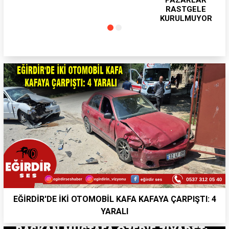
PAZARLAR
RASTGELE
KURULMUYOR
EĞİRDİR'DE İKİ OTOMOBİL KAFA KAFAYA ÇARPIŞTI: 4
YARALI