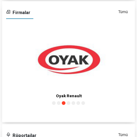
Tümü
Firmalar
Toyota
Tümü
Röportajlar