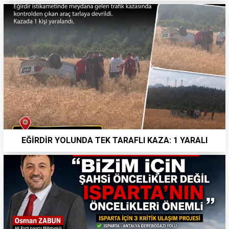
EĞİRDİR YOLUNDA TEK TARAFLI KAZA: 1 YARALI