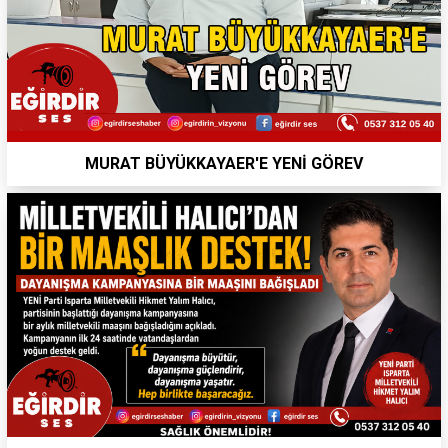
MURAT BÜYÜKKAYAER'E YENİ GÖREV