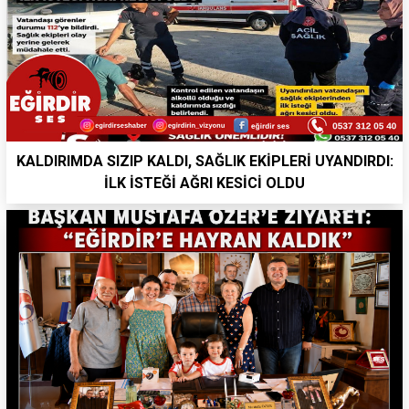
KALDIRIMDA SIZIP KALDI, SAĞLIK EKİPLERİ UYANDIRDI:
İLK İSTEĞİ AĞRI KESİCİ OLDU